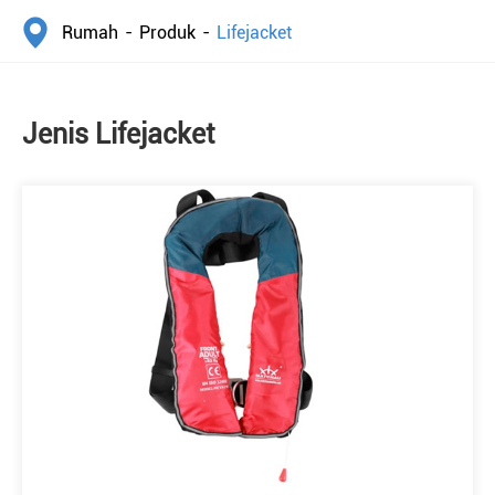

Rumah
Produk
Lifejacket
Jenis Lifejacket