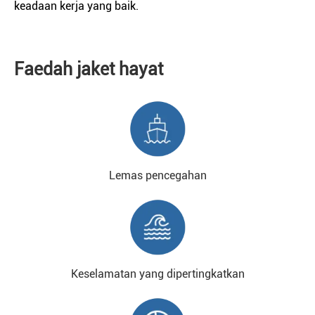
keadaan kerja yang baik.
Faedah jaket hayat
Lemas pencegahan
Keselamatan yang dipertingkatkan