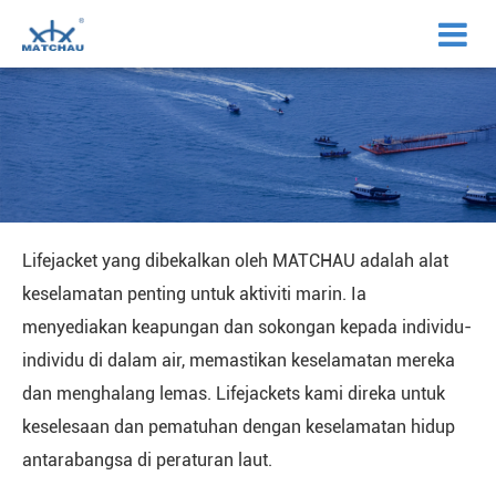
Lifejacket yang dibekalkan oleh MATCHAU adalah alat
keselamatan penting untuk aktiviti marin. Ia
menyediakan keapungan dan sokongan kepada individu-
individu di dalam air, memastikan keselamatan mereka
dan menghalang lemas. Lifejackets kami direka untuk
keselesaan dan pematuhan dengan keselamatan hidup
antarabangsa di peraturan laut.