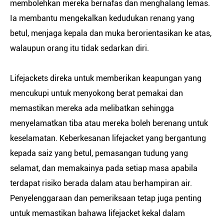
membolehkan mereka bernafas dan menghalang lemas.
Ia membantu mengekalkan kedudukan renang yang
betul, menjaga kepala dan muka berorientasikan ke atas,
walaupun orang itu tidak sedarkan diri.
Lifejackets direka untuk memberikan keapungan yang
mencukupi untuk menyokong berat pemakai dan
memastikan mereka ada melibatkan sehingga
menyelamatkan tiba atau mereka boleh berenang untuk
keselamatan. Keberkesanan lifejacket yang bergantung
kepada saiz yang betul, pemasangan tudung yang
selamat, dan memakainya pada setiap masa apabila
terdapat risiko berada dalam atau berhampiran air.
Penyelenggaraan dan pemeriksaan tetap juga penting
untuk memastikan bahawa lifejacket kekal dalam