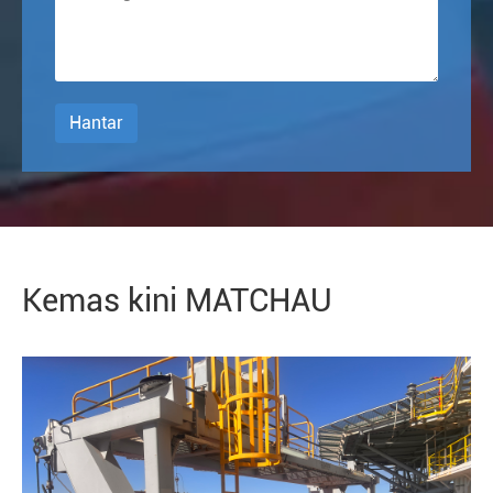
Hantar
Kemas kini MATCHAU