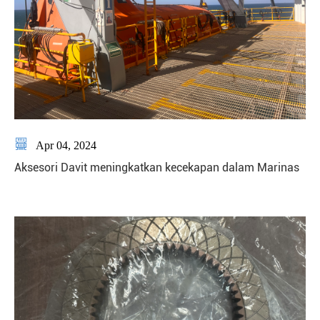

Apr 04, 2024
Aksesori Davit meningkatkan kecekapan dalam Marinas