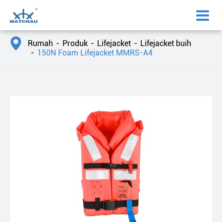

Rumah
Produk
Lifejacket
Lifejacket buih
150N Foam Lifejacket MMRS-A4