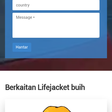
Hantar
Berkaitan Lifejacket buih