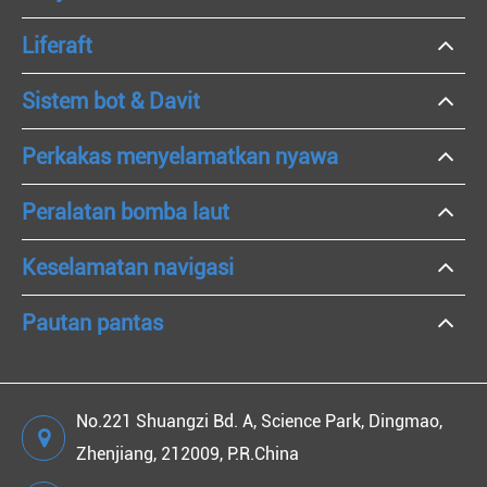
Liferaft
Sistem bot & Davit
Perkakas menyelamatkan nyawa
Peralatan bomba laut
Keselamatan navigasi
Pautan pantas
No.221 Shuangzi Bd. A, Science Park, Dingmao,
Zhenjiang, 212009, P.R.China