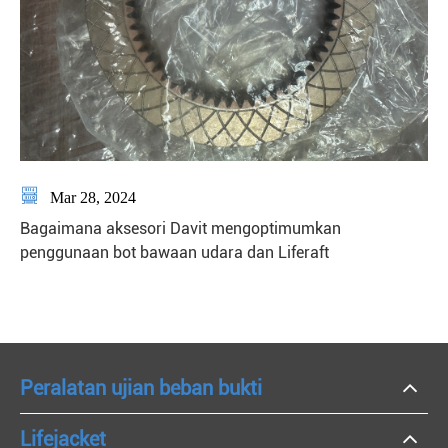

Mar 28, 2024
Bagaimana aksesori Davit mengoptimumkan
penggunaan bot bawaan udara dan Liferaft
Peralatan ujian beban bukti
Lifejacket