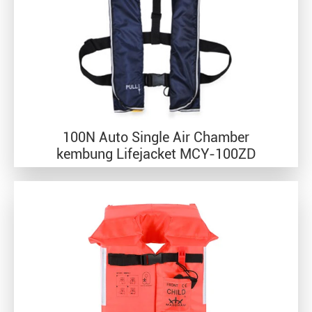
100N Auto Single Air Chamber
kembung Lifejacket MCY-100ZD